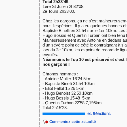
Total 2h33'49.
1ere St Julien 2h32'08.
2e Tours 2h33'09.
Chez les garçons, ça ne s'est malheureuse
nous l'espérions. Il y a eu quelques bonnes
Baptiste Binelli en 31'54 sur le 1er 10km. Les 3
Hugo Bossis et Quentin Turban ont bien tenu l
Malheureusement avec Antoine en dedans au 
d'un sévère point de côté le contraignant à s'a
lors du 2e 10km, les espoirs de record de ligu
envolés.
Néanmoins le Top 10 est préservé et c'est l
nos garçons !
Chronos hommes :
- Antoine Muller 16'24 5km
- Baptiste Binelli 31'54 10km
- Eliot Fallot 15'26 5km
- Hugo Benoist 32'59 10km
- Hugo Bossis 15'48 5km
- Quentin Turban 22'58 7,195km
Total 2h15'23.
les Réactions
Commentez cette actualité