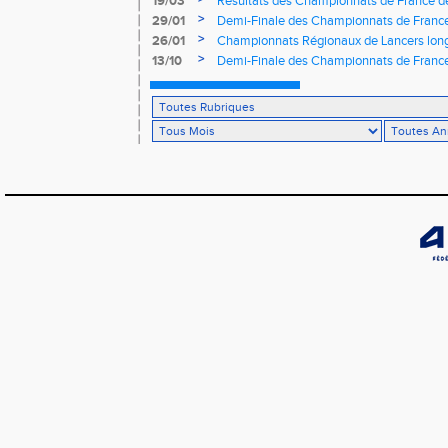
19/03
Résultats des Championnats de France 
>
29/01
Demi-Finale des Championnats de France
>
26/01
Championnats Régionaux de Lancers longs 
>
13/10
Demi-Finale des Championnats de Franc
à Challans