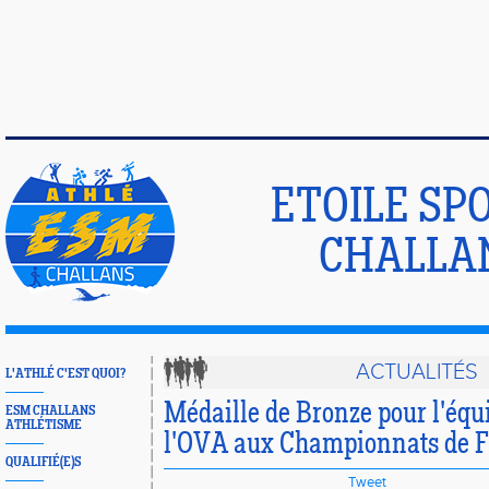
ETOILE SP
CHALLA
ACTUALITÉS
L'ATHLÉ C'EST QUOI?
Médaille de Bronze pour l'équ
ESM CHALLANS
ATHLÉTISME
l'OVA aux Championnats de F
QUALIFIÉ(E)S
Tweet